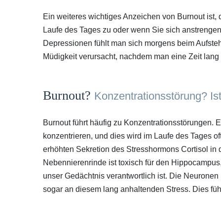
Ein weiteres wichtiges Anzeichen von Burnout ist,
Laufe des Tages zu oder wenn Sie sich anstrengen
Depressionen fühlt man sich morgens beim Aufste
Müdigkeit verursacht, nachdem man eine Zeit lang g
Burnout?
Konzentrationsstörung?
Is
Burnout führt häufig zu Konzentrationsstörungen. Es
konzentrieren, und dies wird im Laufe des Tages of
erhöhten Sekretion des Stresshormons Cortisol i
Nebennierenrinde ist toxisch für den Hippocampus,
unser Gedächtnis verantwortlich ist. Die Neuronen
sogar an diesem lang anhaltenden Stress. Dies füh