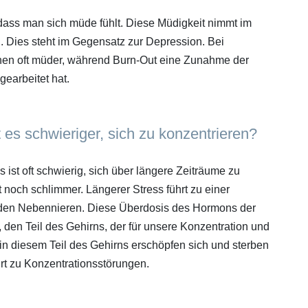
 dass man sich müde fühlt. Diese Müdigkeit nimmt im
. Dies steht im Gegensatz zur Depression. Bei
hen oft müder, während Burn-Out eine Zunahme der
earbeitet hat.
t es schwieriger, sich zu konzentrieren?
 ist oft schwierig, sich über längere Zeiträume zu
t noch schlimmer. Längerer Stress führt zu einer
n den Nebennieren. Diese Überdosis des Hormons der
 den Teil des Gehirns, der für unsere Konzentration und
 in diesem Teil des Gehirns erschöpfen sich und sterben
rt zu Konzentrationsstörungen.