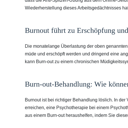
dass die Anti-Spitzen-Übung aus dem Online-Selbs
Wiederherstellung dieses Arbeitsgedächtnisses hat
Burnout führt zu Erschöpfung un
Die monatelange Überlastung der oben genannten 
müde und erschöpft werden und dringend eine ang
kann Burn-out zu einem chronischen Müdigkeitssy
Burn-out-Behandlung: Wie könne
Burnout ist bei richtiger Behandlung löslich. In de
erreichen, eine Psychotherapie bei einem Psychot
aus einem Burn-out heraushelfen, indem Sie diese