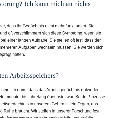
törung? Ich kann mich an nichts
r, dass ihr Gedächtnis nicht mehr funktioniert. Sie
, und oft verschlimmern sich diese Symptome, wenn sie
i einer langen Aufgabe. Sie stellen oft fest, dass der
en mehreren Aufgaben wechseln müssen. Sie werden sich
eprägt hatten.
ten Arbeitsspeichers?
cheinlich darin, dass das Arbeitsgedächtnis entweder
eln monate- bis jahrelang überlastet war. Beide Prozesse
eitsgedächtnis in unserem Gehirn ist ein Organ, das
 Ruhe braucht. Wir stellen in unserer Forschung fest,