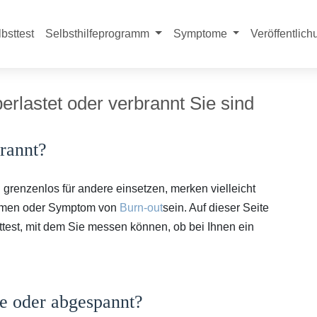
bsttest
Selbsthilfeprogramm
Symptome
Veröffentlic
rlastet oder verbrannt Sie sind
rannt?
 grenzenlos für andere einsetzen, merken vielleicht
n Omen oder Symptom von
Burn-out
sein. Auf dieser Seite
sttest, mit dem Sie messen können, ob bei Ihnen ein
e oder abgespannt?