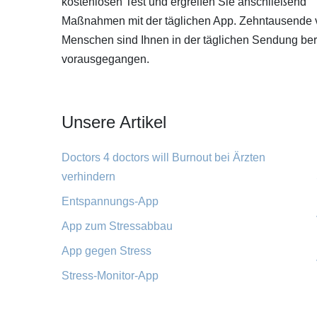
kostenlosen Test und ergreifen Sie anschließend
Maßnahmen mit der täglichen App. Zehntausende 
Menschen sind Ihnen in der täglichen Sendung ber
vorausgegangen.
Unsere Artikel
Doctors 4 doctors will Burnout bei Ärzten
verhindern
Entspannungs-App
App zum Stressabbau
App gegen Stress
Stress-Monitor-App