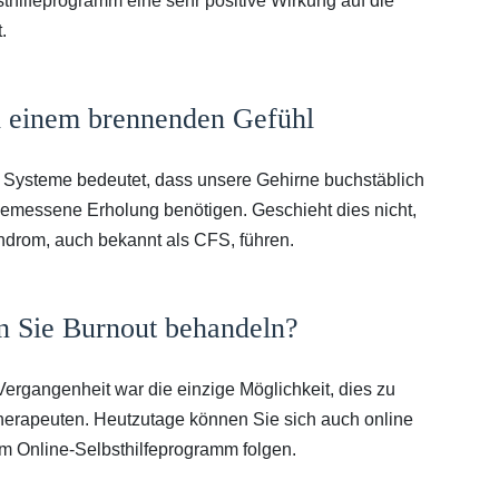
thilfeprogramm eine sehr positive Wirkung auf die
.
d einem brennenden Gefühl
Systeme bedeutet, dass unsere Gehirne buchstäblich
emessene Erholung benötigen. Geschieht dies nicht,
ndrom, auch bekannt als CFS, führen.
n Sie Burnout behandeln?
r Vergangenheit war die einzige Möglichkeit, dies zu
herapeuten. Heutzutage können Sie sich auch online
m Online-Selbsthilfeprogramm folgen.