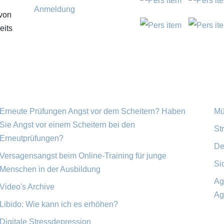
Anmeldung
von
eits
Erneute Prüfungen Angst vor dem Scheitern? Haben
Mü
Sie Angst vor einem Scheitern bei den
St
Erneutprüfungen?
De
Versagensangst beim Online-Training für junge
Si
Menschen in der Ausbildung
Ag
Video's Archive
Ag
Libido: Wie kann ich es erhöhen?
Digitale Stressdepression